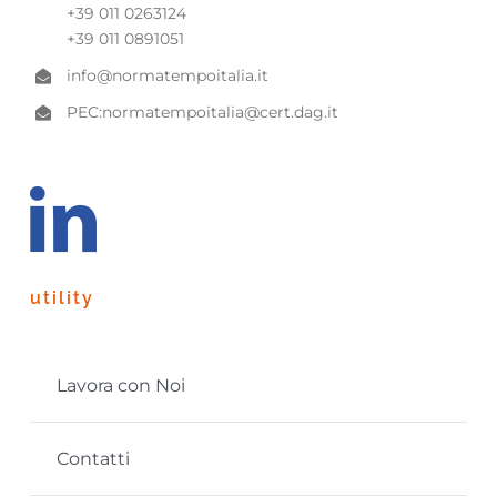
+39 011 0263124
+39 011 0891051
info@normatempoitalia.it
PEC:
normatempoitalia@cert.dag.it
utility
Lavora con Noi
Contatti